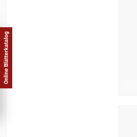
Online Blätterkatalog