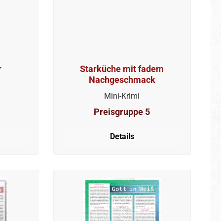
r
Starküche mit fadem
Nachgeschmack
Mini-Krimi
Preisgruppe 5
Details