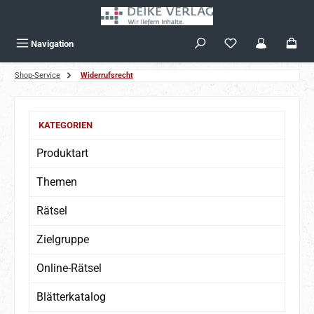
Zum Hauptinhalt springen
Navigation
Shop-Service
Widerrufsrecht
KATEGORIEN
Produktart
Themen
Rätsel
Zielgruppe
Online-Rätsel
Blätterkatalog