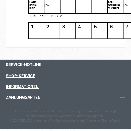
SERVICE-HOTLINE
SHOP-SERVICE
INFORMATIONEN
ZAHLUNGSARTEN
Alle Preise exkl. gesetzl. Mehrwertsteuer zzgl.
Versandkosten
und ggf.
Nachnahmegebühren, wenn nicht anders angegeben.
© 2026 DEIKE Onlineshop - Alle Rechte vorbehalten. Theme by
ThemeWare®