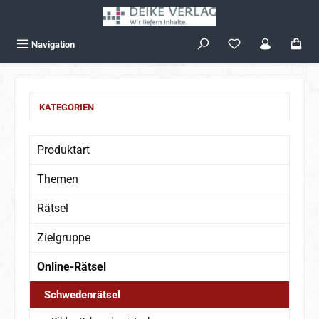
Zum Hauptinhalt springen
Navigation
KATEGORIEN
Produktart
Themen
Rätsel
Zielgruppe
Online-Rätsel
Schwedenrätsel