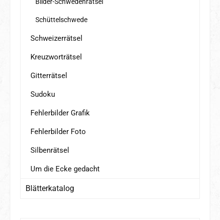
Bilder-Schwedenrätsel
Schüttelschwede
Schweizerrätsel
Kreuzworträtsel
Gitterrätsel
Sudoku
Fehlerbilder Grafik
Fehlerbilder Foto
Silbenrätsel
Um die Ecke gedacht
Blätterkatalog