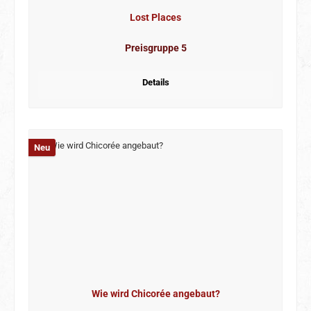
Lost Places
Preisgruppe 5
Details
Neu
Wie wird Chicorée angebaut?