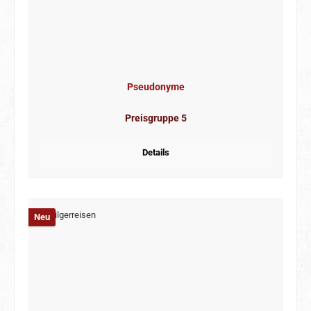
Pseudonyme
Preisgruppe 5
Details
Neu