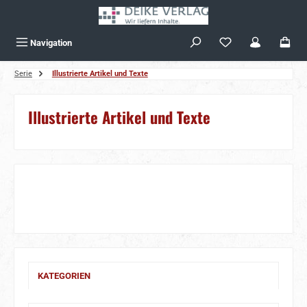
Zum Hauptinhalt springen
Navigation
Serie
Illustrierte Artikel und Texte
Illustrierte Artikel und Texte
KATEGORIEN