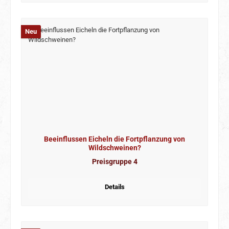
Neu
Beeinflussen Eicheln die Fortpflanzung von
Wildschweinen?
Preisgruppe 4
Details