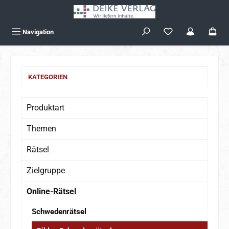
Zum Hauptinhalt springen
Navigation
KATEGORIEN
Produktart
Themen
Rätsel
Zielgruppe
Online-Rätsel
Schwedenrätsel