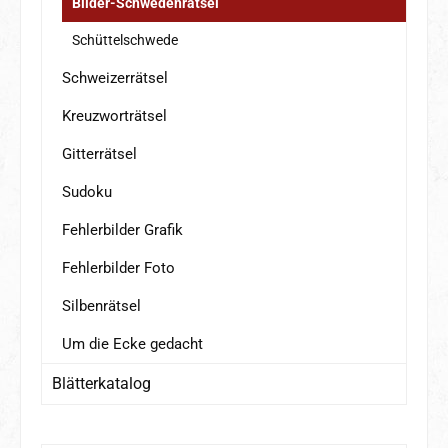
Bilder-Schwedenrätsel
Schüttelschwede
Schweizerrätsel
Kreuzworträtsel
Gitterrätsel
Sudoku
Fehlerbilder Grafik
Fehlerbilder Foto
Silbenrätsel
Um die Ecke gedacht
Blätterkatalog