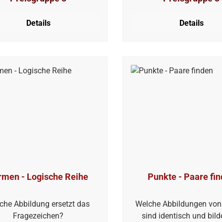
Details
Details
rmen - Logische Reihe
Punkte - Paare fi
che Abbildung ersetzt das
Welche Abbildungen von 
Fragezeichen?
sind identisch und bild