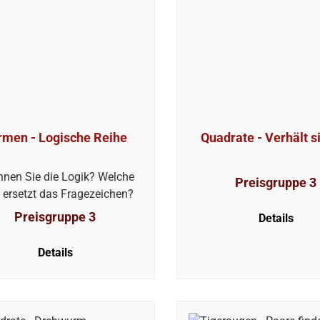
rmen - Logische Reihe
Quadrate - Verhält s
nnen Sie die Logik? Welche
Preisgruppe 3
 ersetzt das Fragezeichen?
Preisgruppe 3
Details
Details