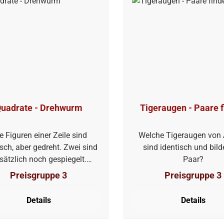
uadrate - Drehwurm
Tigeraugen - Paare 
le Figuren einer Zeile sind
Welche Tigeraugen von 
isch, aber gedreht. Zwei sind
sind identisch und bild
sätzlich noch gespiegelt.
Paar?
Welche?
Preisgruppe 3
Preisgruppe 3
Details
Details