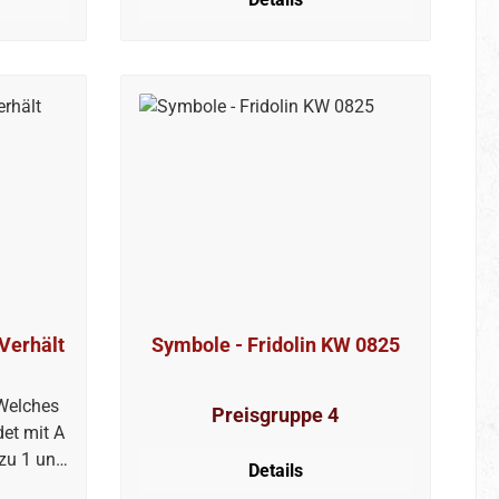
 Verhält
Symbole - Fridolin KW 0825
 Welches
Preisgruppe 4
det mit A
 zu 1 und
Details