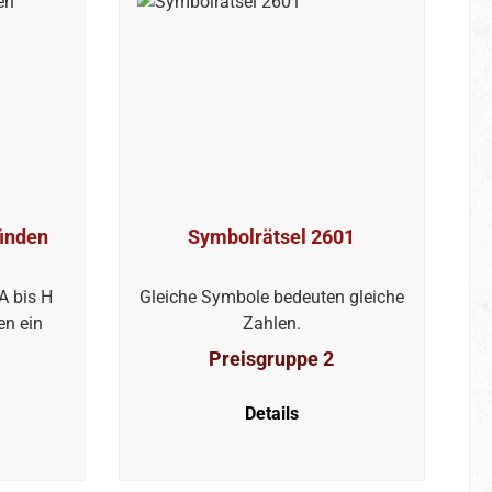
finden
Symbolrätsel 2601
A bis H
Gleiche Symbole bedeuten gleiche
en ein
Zahlen.
Preisgruppe 2
Details