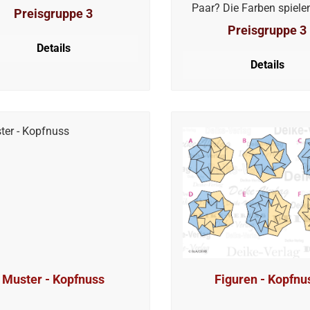
Paar? Die Farben spiele
Preisgruppe 3
keine Rolle.
Preisgruppe 3
Details
Details
Muster - Kopfnuss
Figuren - Kopfnu