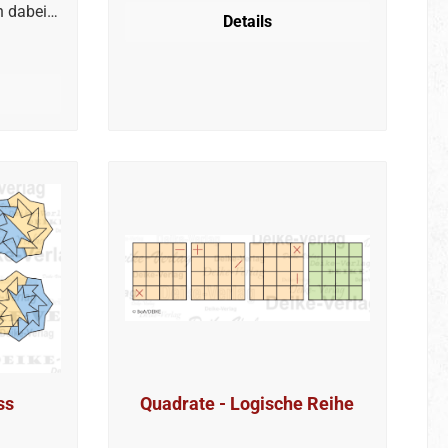
n dabei
Details
ss
Quadrate - Logische Reihe