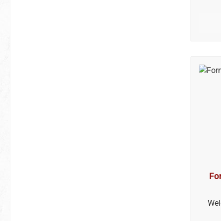
Fo
Wel