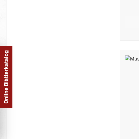
Online Blätterkatalog