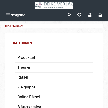
Zum Hauptinhalt springen
Navigation
Hilfe / Support
KATEGORIEN
Produktart
Themen
Rätsel
Zielgruppe
Online-Rätsel
Blätterkatalog