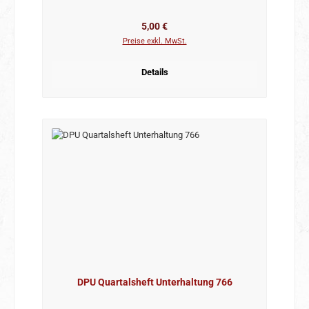
Regulärer Preis:
5,00 €
Preise exkl. MwSt.
Details
DPU Quartalsheft Unterhaltung 766