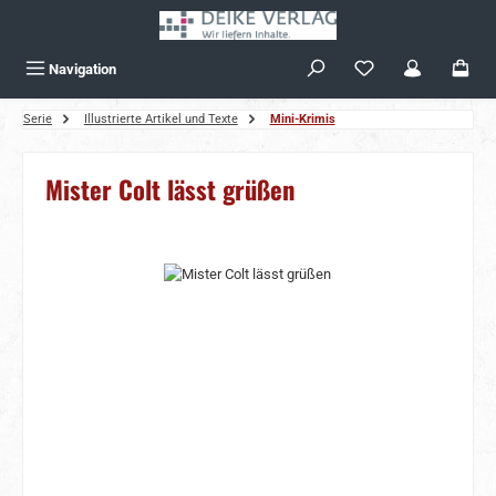
Zum Hauptinhalt springen
Navigation
Serie
Illustrierte Artikel und Texte
Mini-Krimis
Mister Colt lässt grüßen
Bildergalerie überspringen