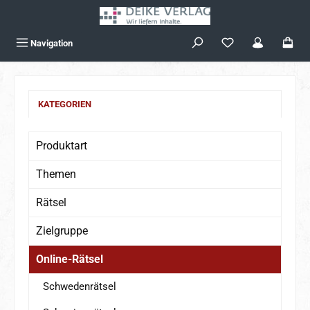
Zum Hauptinhalt springen
Navigation
KATEGORIEN
Produktart
Themen
Rätsel
Zielgruppe
Online-Rätsel
Schwedenrätsel