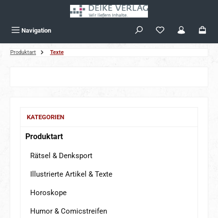
Zum Hauptinhalt springen
Navigation
Produktart
Texte
Bildergalerie überspringen
KATEGORIEN
Produktart
Rätsel & Denksport
Illustrierte Artikel & Texte
Horoskope
Humor & Comicstreifen