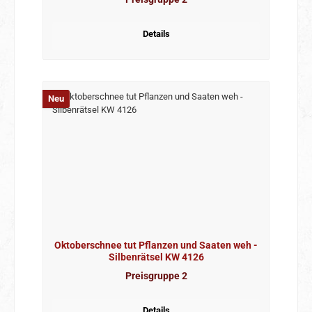
Details
Neu
Oktoberschnee tut Pflanzen und Saaten weh -
Silbenrätsel KW 4126
Preisgruppe 2
Details