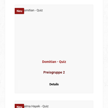
Neu
Domitian - Quiz
Preisgruppe 2
Details
Neu