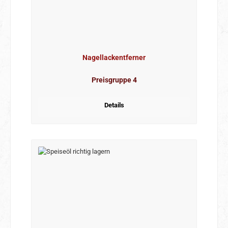
Nagellackentferner
Preisgruppe 4
Details