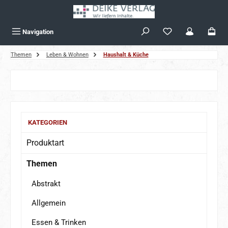
Zum Hauptinhalt springen
Navigation
Themen
Leben & Wohnen
Haushalt & Küche
Bildergalerie überspringen
KATEGORIEN
Produktart
Themen
Abstrakt
Allgemein
Essen & Trinken