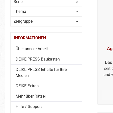
Serie
Thema
Zielgruppe
INFORMATIONEN
Äg
Über unsere Arbeit
DEIKE PRESS Baukasten
Das 
seit
DEIKE PRESS Inhalte für Ihre
und w
Medien
7. J
DEIKE Extras
Reli
soll 
Mehr über Rätsel
Ch
Mark
Hilfe / Support
Chris