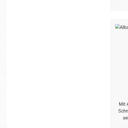
Mit 
Schm
se