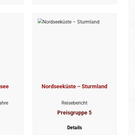
nsee
Nordseeküste – Sturmland
ahre
Reisebericht
Preisgruppe 5
Details