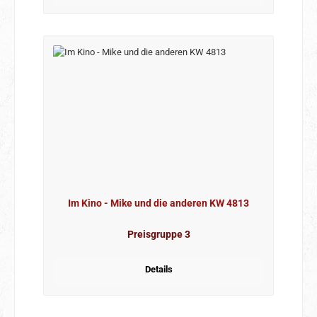
Im Kino - Mike und die anderen KW 4813
Preisgruppe 3
Details