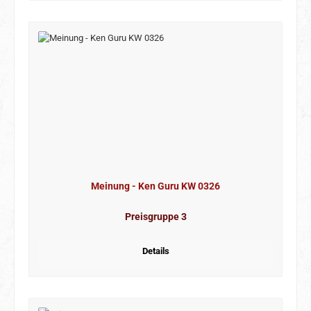
Meinung - Ken Guru KW 0326
Preisgruppe 3
Details