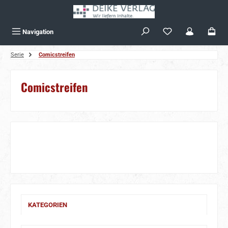
Zum Hauptinhalt springen
Navigation
Serie
Comicstreifen
Comicstreifen
KATEGORIEN