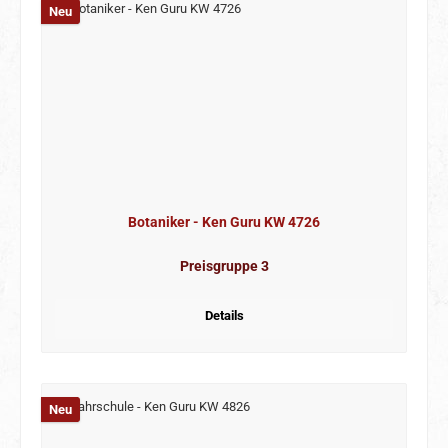
Neu
Botaniker - Ken Guru KW 4726
Preisgruppe 3
Details
Neu