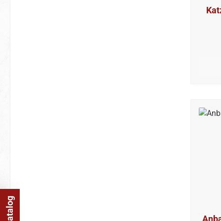
Kat
Anbau