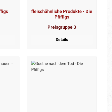
ffigs
fleischähnliche Produkte - Die
Pfiffigs
Preisgruppe 3
Details