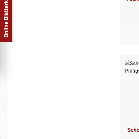
Online Blätterkatalog
Scho