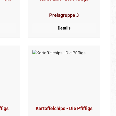
Preisgruppe 3
Details
ffigs
Kartoffelchips - Die Pfiffigs