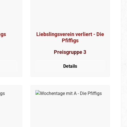
igs
Liebslingsverein verliert - Die
Pfiffigs
Preisgruppe 3
Details