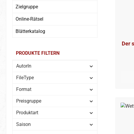
Zielgruppe
Online-Rätsel
Blätterkatalog
Der 
PRODUKTE FILTERN
AutorIn
FileType
Format
Preisgruppe
Produktart
Saison