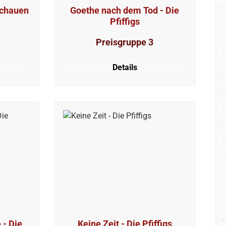
 schauen
Goethe nach dem Tod - Die
Pfiffigs
Preisgruppe 3
Details
 - Die
Keine Zeit - Die Pfiffigs