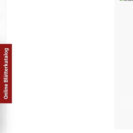
Online Blätterkatalog