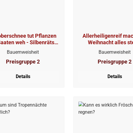
berschnee tut Pflanzen
Allerheiligenreif mac
aaten weh - Silbenrätsel
Weihnacht alles ste
KW 4126
Silbenrätsel KW 4
Bauernweisheit
Bauernweisheit
Preisgruppe 2
Preisgruppe 2
Details
Details