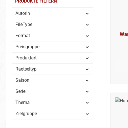
PRODUKTE FILTERN
AutorIn
FileType
War
Format
Preisgruppe
Produktart
Raetseltyp
Saison
Serie
Thema
Zielgruppe