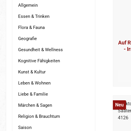
Allgemein
Essen & Trinken
Flora & Fauna
Geografie
Auf R
- I
Gesundheit & Wellness
Kognitive Fähigkeiten
Kunst & Kultur
Leben & Wohnen
Liebe & Familie
Neu
Märchen & Sagen
Religion & Brauchtum
Saison