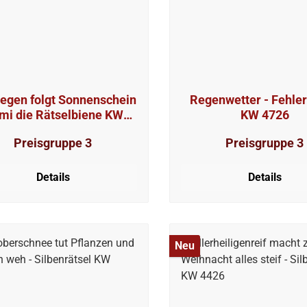
egen folgt Sonnenschein
Regenwetter - Fehler
rmi die Rätselbiene KW
KW 4726
4126
Preisgruppe 3
Preisgruppe 3
Details
Details
Neu