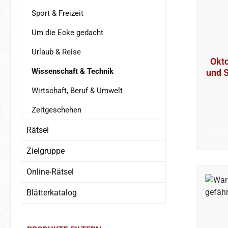
Sport & Freizeit
Um die Ecke gedacht
Urlaub & Reise
Okto
Wissenschaft & Technik
und S
Wirtschaft, Beruf & Umwelt
Zeitgeschehen
Rätsel
Zielgruppe
Online-Rätsel
Blätterkatalog