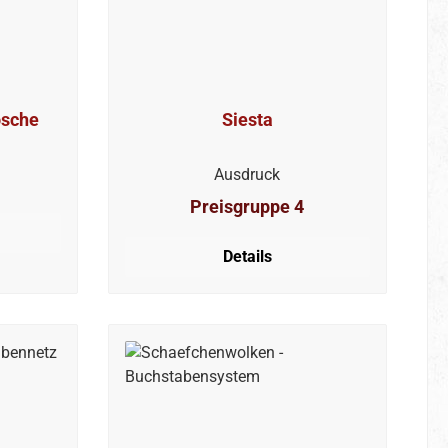
ösche
Siesta
Ausdruck
Preisgruppe 4
Details