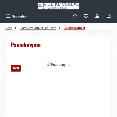
Zum Hauptinhalt springen
Navigation
Serie
Illustrierte Artikel und Texte
Feuilletonartikel
Pseudonyme
Bildergalerie überspringen
Neu