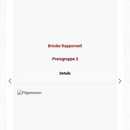
Brücke Rapperswil
Preisgruppe 3
Details