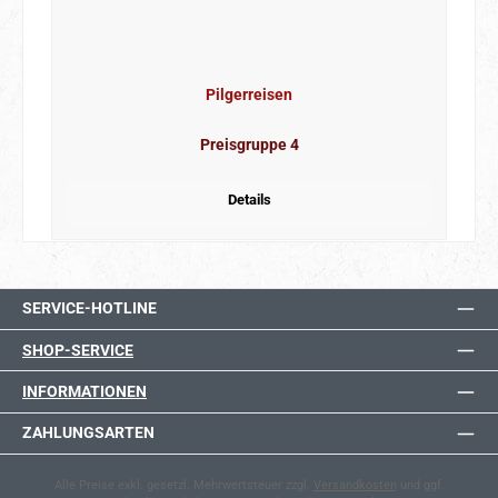
Pilgerreisen
Preisgruppe 4
Details
SERVICE-HOTLINE
SHOP-SERVICE
INFORMATIONEN
ZAHLUNGSARTEN
Alle Preise exkl. gesetzl. Mehrwertsteuer zzgl.
Versandkosten
und ggf.