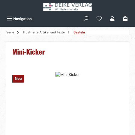
Zum Hauptinhalt springen
Navigation
Serie
Illustrierte Artikel und Texte
Basteln
Mini-Kicker
Bildergalerie überspringen
Neu