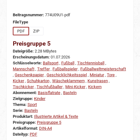
Beitragsnummer:
774U09U1-pdf
auswählen
FileType
PDF
ZIP
Preisgruppe 5
Dateigröße:
2.28 MBytes
Erscheinungsdatum:
01.07.2026
Schlüsselworte:
Ballsport
,
Fußball
,
Tischtennisball
,
Mannschaft
,
Treffer
,
Fußballspieler
,
Fußballweltmeisterschaft
,
Geschenkpapier
,
Geschicklichkeitsspiel
,
Miniatur
,
Tore
,
Kicker
,
Schuhkarton
,
Wäscheklammern
,
Kunstrasen
,
Tischkicker
,
Tischfußballer
,
Mini-Kicker
,
Kickern
Abonnement:
Basisflatrate
,
Basteln
Zielgruppe:
Kinder
Thema:
Sport
Serie:
Basteln
Produktart:
Illustrierte Artikel & Texte
Preisgruppe:
Preisgruppe 5
Artikelformat:
DIN-A4
Dateityp:
PDF