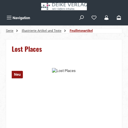
Zum Hauptinhalt springen
Navigation
Serie
Illustrierte Artikel und Texte
Feuilletonartikel
Lost Places
Bildergalerie überspringen
Neu