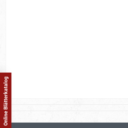
Online Blätterkatalog