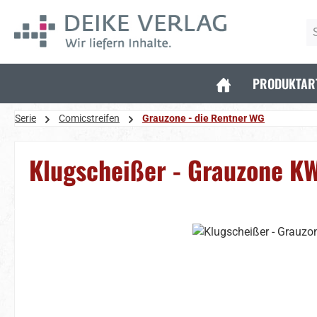
 Hauptinhalt springen
Zur Suche springen
Zur Hauptnavigation springen
PRODUKTAR
Serie
Comicstreifen
Grauzone - die Rentner WG
Klugscheißer - Grauzone K
Bildergalerie überspringen