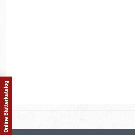
Online Blätterkatalog