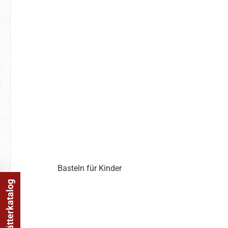
Basteln für Kinder
Online Blätterkatalog