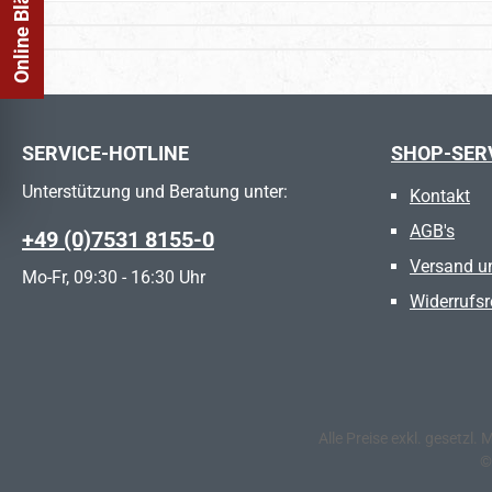
SERVICE-HOTLINE
SHOP-SER
Unterstützung und Beratung unter:
Kontakt
AGB's
+49 (0)7531 8155-0
Versand u
Mo-Fr, 09:30 - 16:30 Uhr
Widerrufsr
Alle Preise exkl. gesetzl.
©