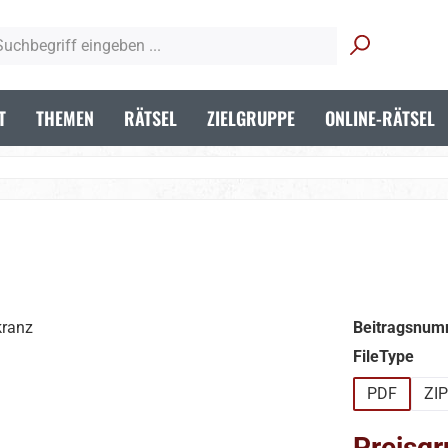
T
THEMEN
RÄTSEL
ZIELGRUPPE
ONLINE-RÄTSEL
Beitragsnum
aus
FileType
PDF
ZIP
Preisgr