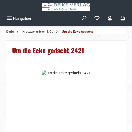
Zum Hauptinhalt springen
Navigation
Serie
Kreuzworträtsel & Co
Um die Ecke gedacht
Um die Ecke gedacht 2421
Bildergalerie überspringen