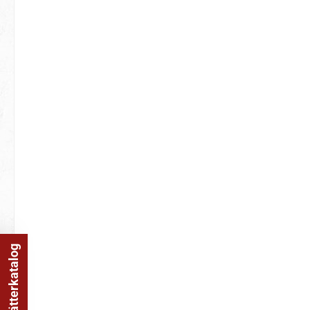
Online Blätterkatalog