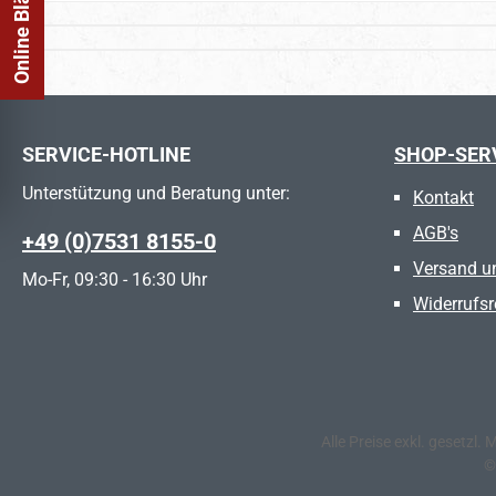
SERVICE-HOTLINE
SHOP-SER
Unterstützung und Beratung unter:
Kontakt
AGB's
+49 (0)7531 8155-0
Versand u
Mo-Fr, 09:30 - 16:30 Uhr
Widerrufsr
Alle Preise exkl. gesetzl.
©