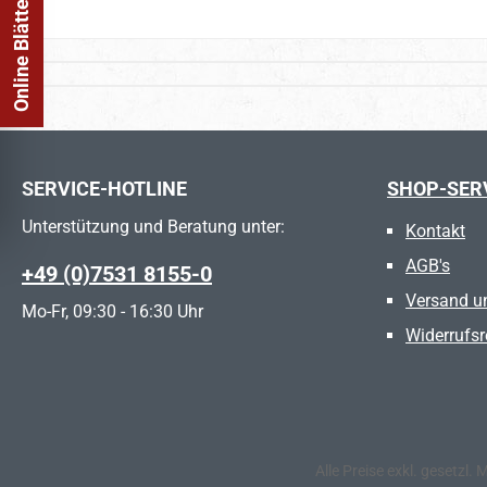
Online Blätterkatalog
SERVICE-HOTLINE
SHOP-SER
Unterstützung und Beratung unter:
Kontakt
AGB's
+49 (0)7531 8155-0
Versand u
Mo-Fr, 09:30 - 16:30 Uhr
Widerrufsr
Alle Preise exkl. gesetzl.