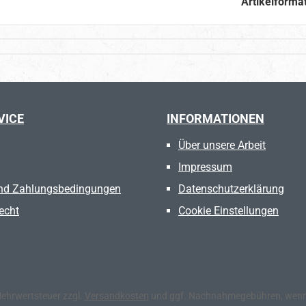
Artikelforma
VICE
INFORMATIONEN
Über unsere Arbeit
Impressum
nd Zahlungsbedingungen
Datenschutzerklärung
echt
Cookie Einstellungen
 Mehrwertsteuer zzgl.
Versandkosten
und ggf. Nachnahmegebühren, wenn 