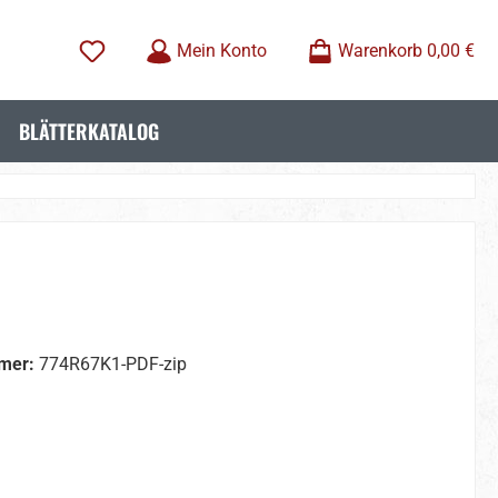
Mein Konto
Warenkorb
0,00 €
BLÄTTERKATALOG
mer:
774R67K1-PDF-zip
wählen
wählen