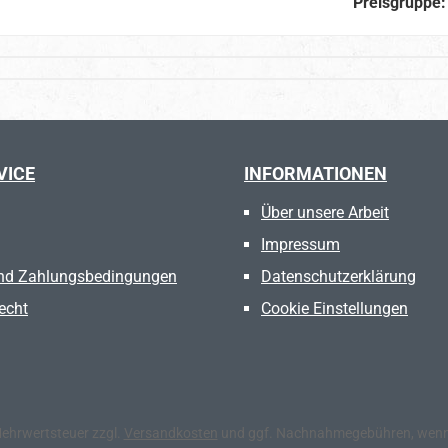
Preisgruppe
VICE
INFORMATIONEN
Über unsere Arbeit
Impressum
nd Zahlungsbedingungen
Datenschutzerklärung
echt
Cookie Einstellungen
 Mehrwertsteuer zzgl.
Versandkosten
und ggf. Nachnahmegebühren, wenn 