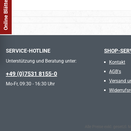
Online Blätterkatalog
SERVICE-HOTLINE
SHOP-SER
Unterstützung und Beratung unter:
Kontakt
AGB's
+49 (0)7531 8155-0
Versand u
Mo-Fr, 09:30 - 16:30 Uhr
Widerrufsr
Alle Preise exkl. gesetzl.