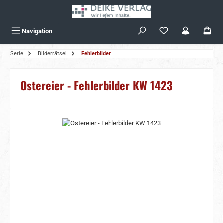
Zum Hauptinhalt springen
Navigation
Serie
Bilderrätsel
Fehlerbilder
Ostereier - Fehlerbilder KW 1423
Bildergalerie überspringen