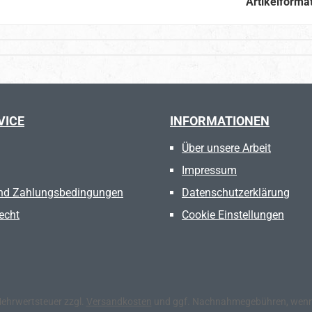
Artikelforma
VICE
INFORMATIONEN
Über unsere Arbeit
Impressum
nd Zahlungsbedingungen
Datenschutzerklärung
echt
Cookie Einstellungen
 Mehrwertsteuer zzgl.
Versandkosten
und ggf. Nachnahmegebühren, wenn 