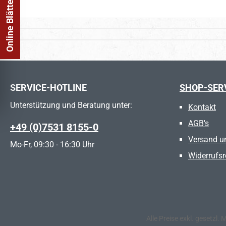
Online Blätterkatalog
SERVICE-HOTLINE
SHOP-SER
Unterstützung und Beratung unter:
Kontakt
AGB's
+49 (0)7531 8155-0
Versand u
Mo-Fr, 09:30 - 16:30 Uhr
Widerrufsr
Alle Preise exkl. gesetzl.