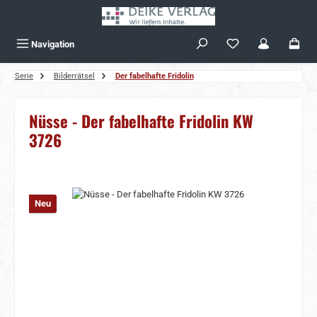
Zum Hauptinhalt springen
Navigation
Serie
Bilderrätsel
Der fabelhafte Fridolin
Nüsse - Der fabelhafte Fridolin KW
3726
Bildergalerie überspringen
Neu