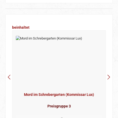
Produktgalerie überspringen
beinhaltet
Mord im Schrebergarten (Kommissar Lux)
Preisgruppe 3