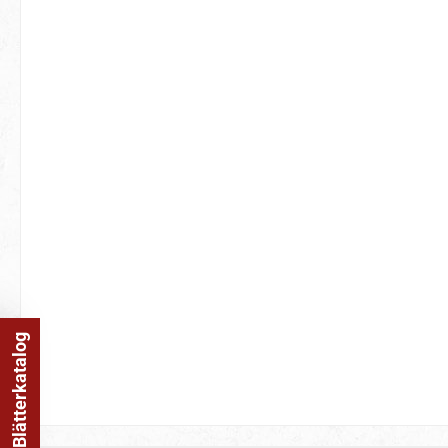
Online Blätterkatalog