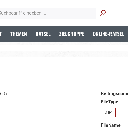
T
THEMEN
RÄTSEL
ZIELGRUPPE
ONLINE-RÄTSEL
Beitragsnum
aus
FileType
ZIP
aus
FileName