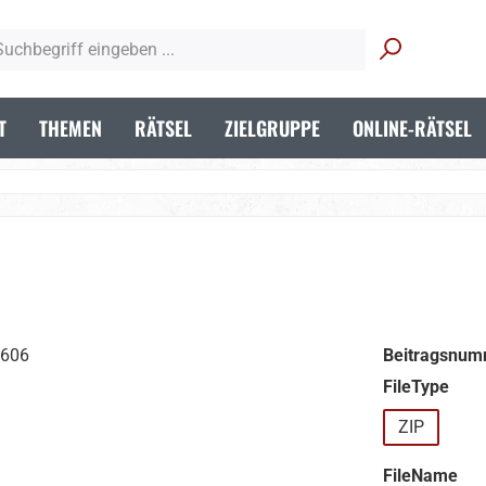
T
THEMEN
RÄTSEL
ZIELGRUPPE
ONLINE-RÄTSEL
Beitragsnum
aus
FileType
ZIP
aus
FileName