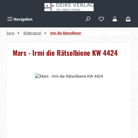
Zum Hauptinhalt springen
Navigation
Serie
Bilderrätsel
Irmi die Rätselbiene
Mars - Irmi die Rätselbiene KW 4424
Bildergalerie überspringen