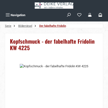
Zum Hauptinhalt springen
Navigation
Serie
Bilderrätsel
Der fabelhafte Fridolin
Kopfschmuck - der fabelhafte Fridolin
KW 4225
Bildergalerie überspringen