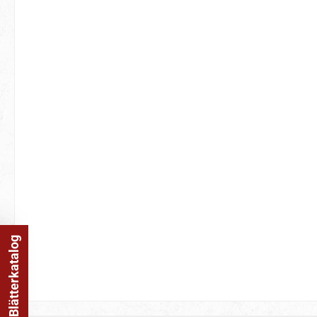
Online Blätterkatalog