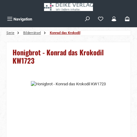
Zum Hauptinhalt springen
Navigation
Serie
Bilderrätsel
Konrad das Krokodil
Honigbrot - Konrad das Krokodil
KW1723
Bildergalerie überspringen