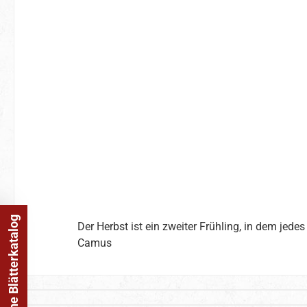
Online Blätterkatalog
Der Herbst ist ein zweiter Frühling, in dem jedes B
Camus