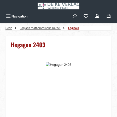
Zum Hauptinhalt springen
Navigation
Serie
Logisch-mathematische Rätsel
Logicals
Hegagon 2403
Bildergalerie überspringen