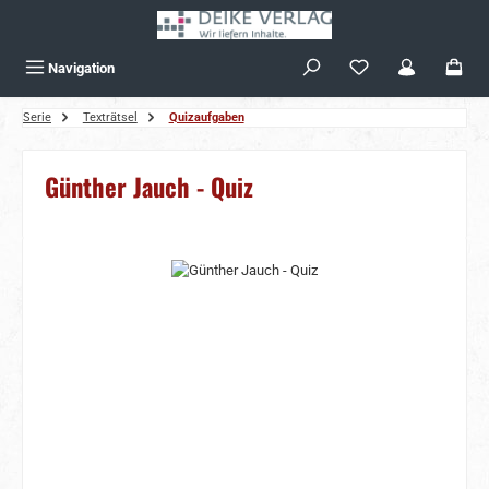
Zum Hauptinhalt springen
Navigation
Serie
Texträtsel
Quizaufgaben
Günther Jauch - Quiz
Bildergalerie überspringen