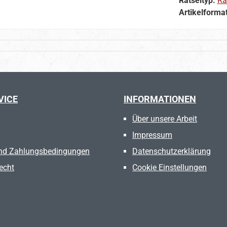
Rätseltyp:
Rä
Artikelforma
VICE
INFORMATIONEN
Über unsere Arbeit
Impressum
nd Zahlungsbedingungen
Datenschutzerklärung
echt
Cookie Einstellungen