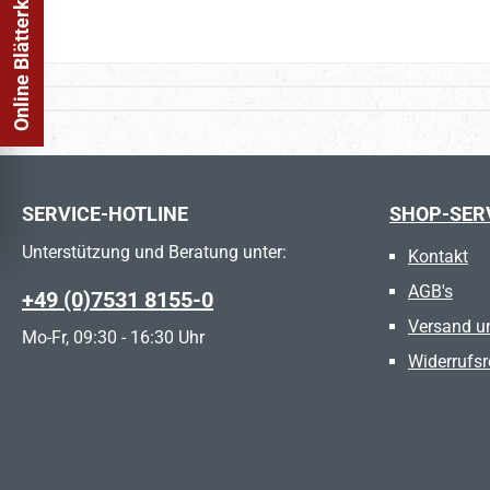
Online Blätterkatalog
SERVICE-HOTLINE
SHOP-SER
Unterstützung und Beratung unter:
Kontakt
AGB's
+49 (0)7531 8155-0
Versand u
Mo-Fr, 09:30 - 16:30 Uhr
Widerrufsr