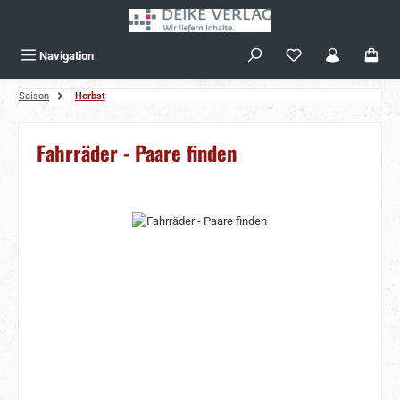
Zum Hauptinhalt springen
Navigation
Saison
Herbst
Fahrräder - Paare finden
Bildergalerie überspringen