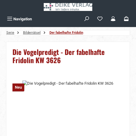
Zum Hauptinhalt springen
Navigation
Serie
Bilderrätsel
Der fabelhafte Fridolin
Die Vogelpredigt - Der fabelhafte
Fridolin KW 3626
Bildergalerie überspringen
Neu