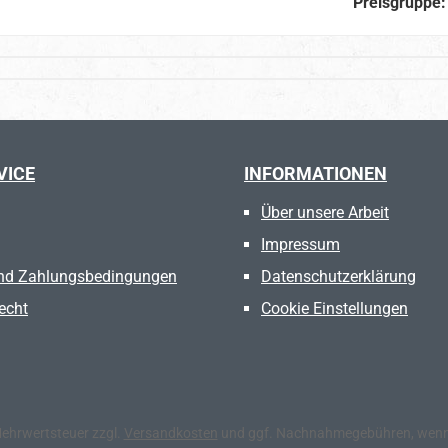
Preisgruppe
VICE
INFORMATIONEN
Über unsere Arbeit
Impressum
nd Zahlungsbedingungen
Datenschutzerklärung
echt
Cookie Einstellungen
 Mehrwertsteuer zzgl.
Versandkosten
und ggf. Nachnahmegebühren, wenn 