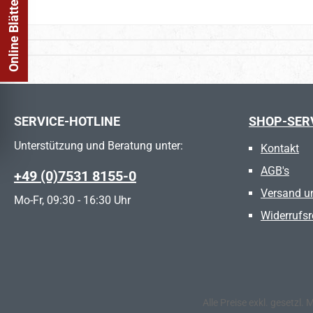
Online Blätterkatalog
SERVICE-HOTLINE
SHOP-SER
Unterstützung und Beratung unter:
Kontakt
AGB's
+49 (0)7531 8155-0
Versand u
Mo-Fr, 09:30 - 16:30 Uhr
Widerrufsr
Alle Preise exkl. gesetzl.