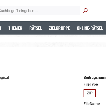
T
THEMEN
RÄTSEL
ZIELGRUPPE
ONLINE-RÄTSEL
Beitragsnum
aus
FileType
ZIP
aus
FileName