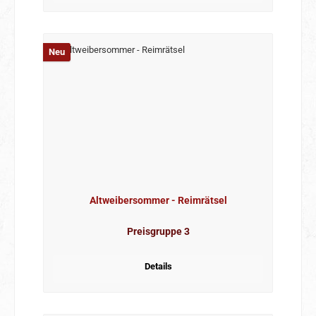
Neu
Altweibersommer - Reimrätsel
Preisgruppe 3
Details