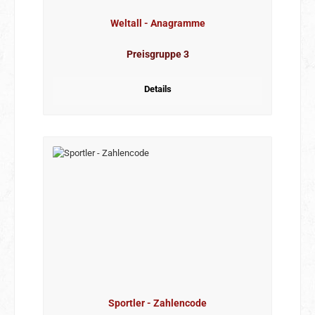
Weltall - Anagramme
Preisgruppe 3
Details
Sportler - Zahlencode