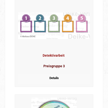
Detektivarbeit
Preisgruppe 3
Details